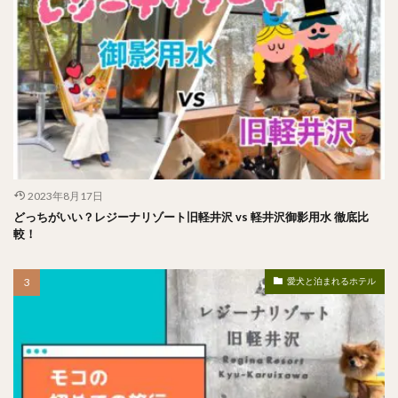
2023年8月17日
どっちがいい？レジーナリゾート旧軽井沢 vs 軽井沢御影用水 徹底比
較！
愛犬と泊まれるホテル