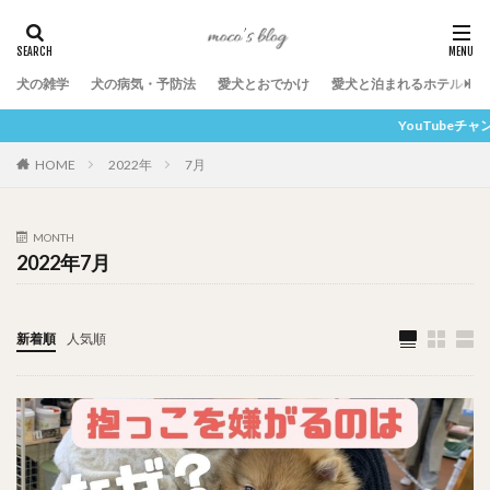
犬の雑学
犬の病気・予防法
愛犬とおでかけ
愛犬と泊まれるホテル
YouTubeチャンネルもぜひ
HOME
2022年
7月
MONTH
2022年7月
新着順
人気順