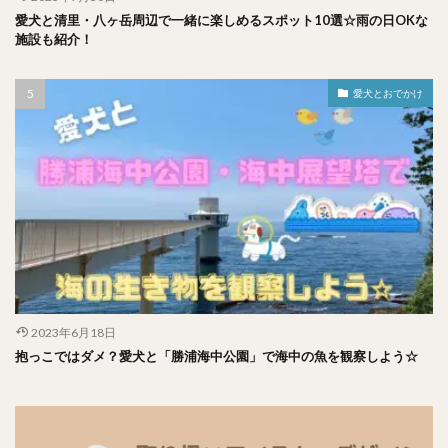
愛犬と清里・八ヶ岳周辺で一緒に楽しめるスポット10選☆雨の日OKな
施設も紹介！
愛犬とおでかけ
2023年6月18日
抱っこではダメ？愛犬と「勝浦海中公園」で海中の魚を観察しよう☆