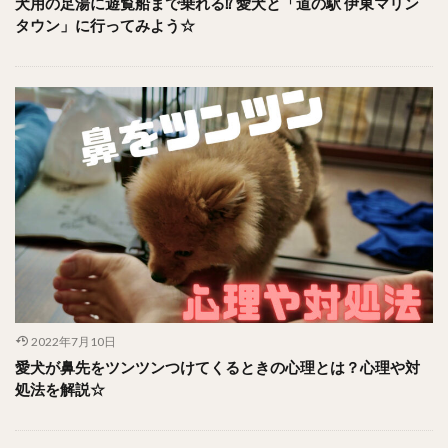
犬用の足湯に遊覧船まで乗れる⁉︎ 愛犬と「道の駅 伊東マリン
タウン」に行ってみよう☆
2022年7月10日
愛犬が鼻先をツンツンつけてくるときの心理とは？心理や対
処法を解説☆