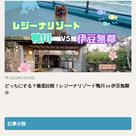
2022年7月10日
どっちにする？徹底比較！レジーナリゾート鴨川 vs 伊豆無鄰
☆
記事分類