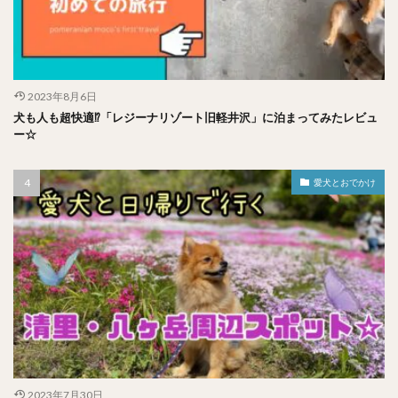
2023年8月6日
犬も人も超快適⁉︎「レジーナリゾート旧軽井沢」に泊まってみたレビュ
ー☆
愛犬とおでかけ
2023年7月30日