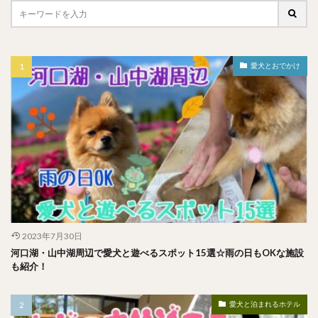
愛犬とおでかけ
2023年7月30日
河口湖・山中湖周辺で愛犬と遊べるスポット15選☆雨の日もOKな施設
も紹介！
愛犬と泊まれるホテル