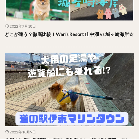
2022年7月18日
どこが違う？徹底比較！Wan’s Resort 山中湖 vs 城ヶ崎海岸☆
2022年10月9日