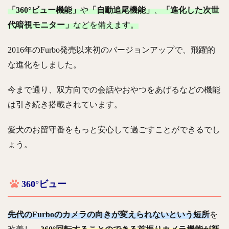
「360°ビュー機能」
や
「自動追尾機能」
、
「進化した次世
代暗視モニター」
などを備えます。
2016年のFurbo発売以来初のバージョンアップで、飛躍的
な進化をしました。
今まで通り、双方向での会話やおやつをあげるなどの機能
は引き続き搭載されています。
愛犬のお留守番をもっと安心して過ごすことができるでし
ょう。
360°ビュー
先代のFurboのカメラの向きが変えられないという短所
を