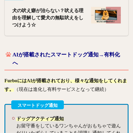
犬の吠え癖が治らない？吠える理
由を理解して愛犬の無駄吠えをし
つけよう☆
AIが搭載されたスマートドッグ通知→有料化
へ
FurboにはAIが搭載されており、様々な通知をしてくれま
す。
（現在は進化し有料サービスとなって継続）
ドッグアクティブ通知
お留守番をしているワンちゃんがおもちゃで遊ん
だりいたずらしていることを認識し通知してくれ