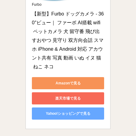
Furbo
【新型】Furbo ドッグカメラ - 36
0°ビュー｜ ファーボ AI搭載 wifi
 ペットカメラ 犬 留守番 飛び出
すおやつ 見守り 双方向会話 スマ
ホ iPhone & Android 対応 アカウ
ント共有 写真 動画 いぬ イヌ 猫
 ねこ ネコ
Amazonで見る
楽天市場で見る
Yahoo!ショッピングで見る