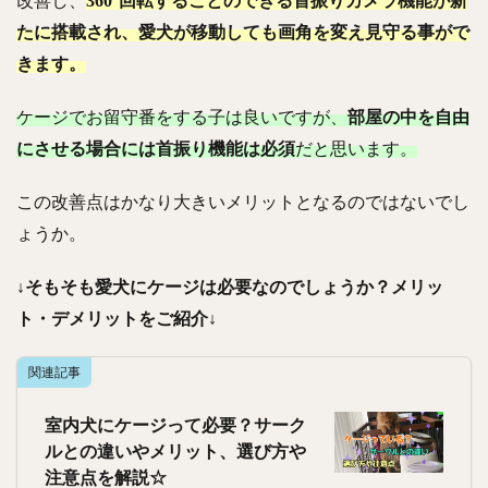
改善し、
360°回転することのできる首振りカメラ機能が新
たに搭載され、愛犬が移動しても画角を変え見守る事がで
きます。
ケージでお留守番をする子は良いですが、
部屋の中を自由
にさせる場合には首振り機能は必須
だと思います。
この改善点はかなり大きいメリットとなるのではないでし
ょうか。
↓そもそも愛犬にケージは必要なのでしょうか？メリッ
ト・デメリットをご紹介↓
関連記事
室内犬にケージって必要？サーク
ルとの違いやメリット、選び方や
注意点を解説☆