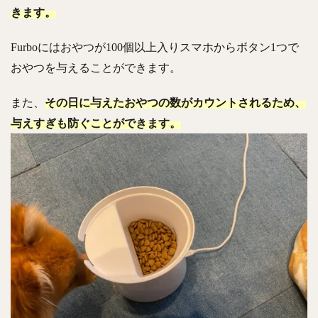
きます。
Furboにはおやつが100個以上入りスマホからボタン1つで
おやつを与えることができます。
また、
その日に与えたおやつの数がカウントされるため、
与えすぎも防ぐことができます。