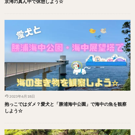
京湾の真ん中で休憩しよう☆
2023年6月18日
抱っこではダメ？愛犬と「勝浦海中公園」で海中の魚を観察
しよう☆