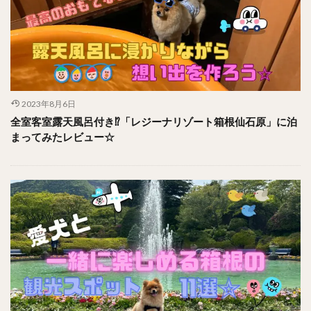
2023年8月6日
全室客室露天風呂付き⁉︎「レジーナリゾート箱根仙石原」に泊
まってみたレビュー☆