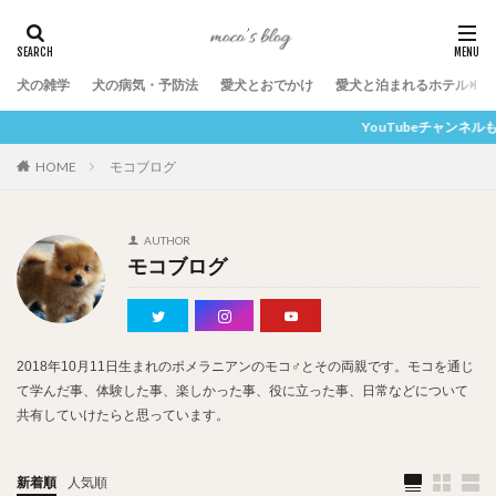
犬の雑学
犬の病気・予防法
愛犬とおでかけ
愛犬と泊まれるホテル
YouTubeチャンネルもぜひご覧ください
HOME
モコブログ
AUTHOR
モコブログ
2018年10月11日生まれのポメラニアンのモコ♂とその両親です。モコを通じ
て学んだ事、体験した事、楽しかった事、役に立った事、日常などについて
共有していけたらと思っています。
新着順
人気順