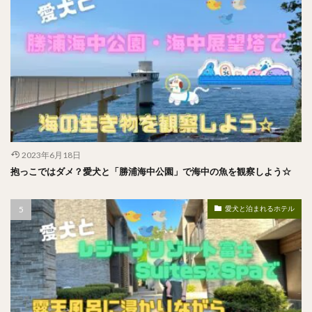
2023年6月18日
抱っこではダメ？愛犬と「勝浦海中公園」で海中の魚を観察しよう☆
愛犬と泊まれるホテル