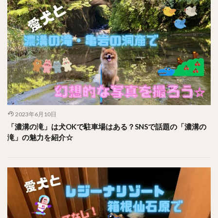
2023年6月10日
「濃溝の滝」は犬OKで駐車場はある？SNSで話題の「濃溝の
滝」の魅力を紹介☆