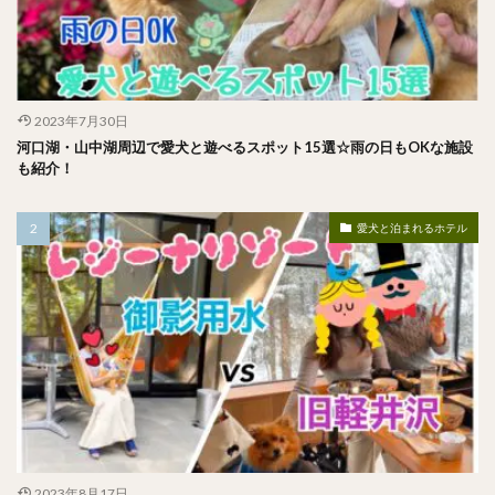
2023年7月30日
河口湖・山中湖周辺で愛犬と遊べるスポット15選☆雨の日もOKな施設
も紹介！
愛犬と泊まれるホテル
2023年8月17日