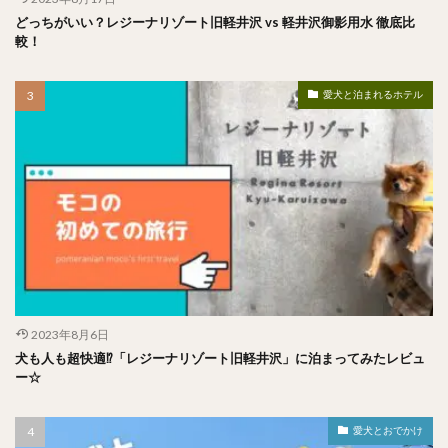
どっちがいい？レジーナリゾート旧軽井沢 vs 軽井沢御影用水 徹底比
較！
愛犬と泊まれるホテル
2023年8月6日
犬も人も超快適⁉︎「レジーナリゾート旧軽井沢」に泊まってみたレビュ
ー☆
愛犬とおでかけ