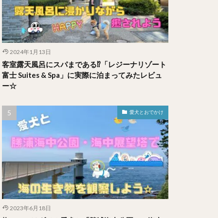
2024年1月13日
客室露天風呂にスパまである⁉︎「レジーナリゾート
富士 Suites & Spa」に実際に泊まってみたレビュ
ー☆
愛犬とおでかけ
2023年6月18日