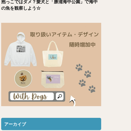
抱っこではダメ？愛犬と「勝浦海中公園」で海中
の魚を観察しよう☆
アーカイブ