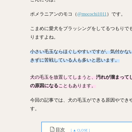
ポメラニアンのモコ（
@mocochi1011
）です。
こまめに愛犬をブラッシングをしてるつもりで
りますよね。
小さい毛玉ならほぐしやすいですが、気付かな
きずに苦戦している人も多いと思います。
犬の毛玉を放置してしまうと、
汚れが溜まって
の原因になる
こともあります。
今回の記事では、犬の毛玉ができる原因やでき
す。
目次