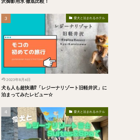
沢御影用水 徹底比較！
愛犬と泊まれるホテル
2023年8月6日
犬も人も超快適⁉︎「レジーナリゾート旧軽井沢」に
泊まってみたレビュー☆
愛犬と泊まれるホテル