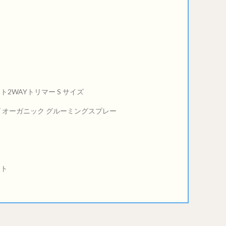
2WAYトリマー S サイズ
 オーガニック グルーミングスプレー
ート