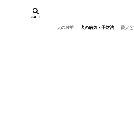
犬の雑学
犬の病気・予防法
愛犬と