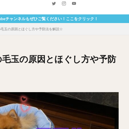
もぜひご覧ください！ここをクリック！
犬の毛玉の原因とほぐし方や予防法を解説☆
の毛玉の原因とほぐし方や予防