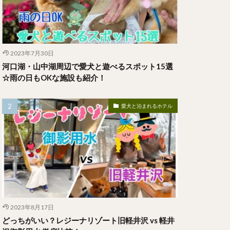
2023年7月30日
河口湖・山中湖周辺で愛犬と遊べるスポット15選
☆雨の日もOKな施設も紹介！
愛犬と泊まれるホテル
2023年8月17日
どっちがいい？レジーナリゾート旧軽井沢 vs 軽井