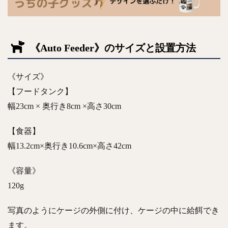
《Auto Feeder》のサイズと設置方法
《サイズ》
【フードタンク】
幅23cm × 奥行き8cm ×高さ30cm
【食器】
幅13.2cm×奥行き10.6cm×高さ42cm
《容量》
120g
写真のようにケージの外側に付け、ケージの中に給餌でき
ます。