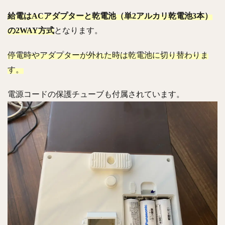
給電はACアダプターと乾電池（単2アルカリ乾電池3本）
の2WAY方式
となります。
停電時やアダプターが外れた時は乾電池に切り替わりま
す。
電源コードの保護チューブも付属されています。