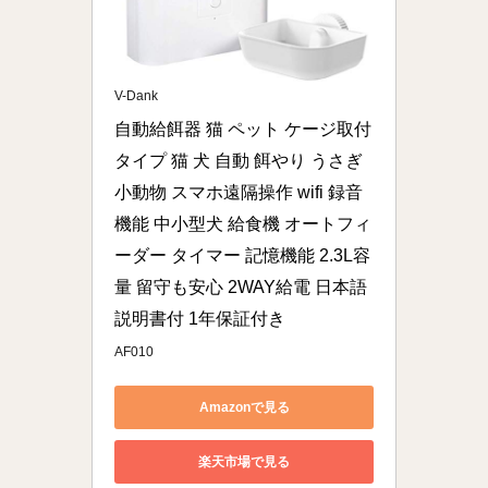
V-Dank
自動給餌器 猫 ペット ケージ取付
タイプ 猫 犬 自動 餌やり うさぎ 
小動物 スマホ遠隔操作 wifi 録音
機能 中小型犬 給食機 オートフィ
ーダー タイマー 記憶機能 2.3L容
量 留守も安心 2WAY給電 日本語
説明書付 1年保証付き
AF010
Amazonで見る
楽天市場で見る