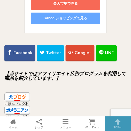
楽天市場で見る
Yahoo!ショッピングで見る
【当サイトではアフィリエイト広告プログラムを利用して
商品を紹介しています。】
にほんブログ村
にほんブログ村
ホーム
シェア
メニュー
With Dogs
TOPへ
ペット(犬)ランキング