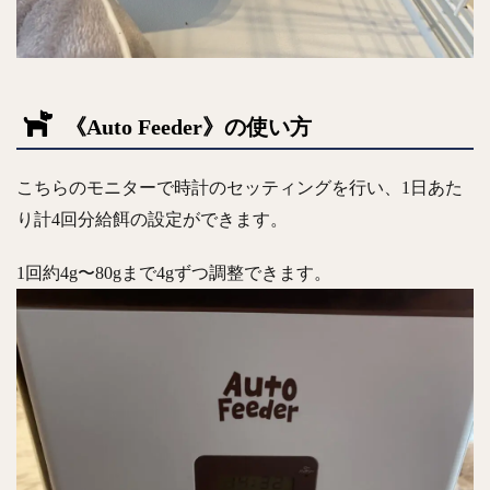
《Auto Feeder》の使い方
こちらのモニターで時計のセッティングを行い、1日あた
り計4回分給餌の設定ができます。
1回約4g〜80gまで4gずつ調整できます。