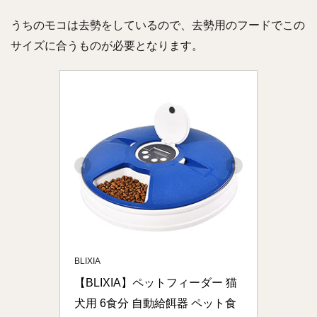
うちのモコは去勢をしているので、去勢用のフードでこの
サイズに合うものが必要となります。
BLIXIA
【BLIXIA】ペットフィーダー 猫
犬用 6食分 自動給餌器 ペット食