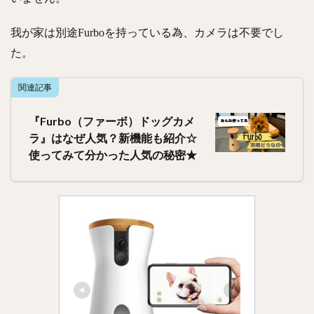
我が家は別途Furboを持っている為、カメラは不要でし
た。
関連記事
『Furbo（ファーボ）ドッグカメ
ラ』はなぜ人気？新機能も紹介☆
使ってみて分かった人気の秘密★