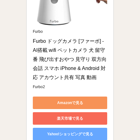
Furbo
Furbo ドッグカメラ [ファーボ] - 
AI搭載 wifi ペットカメラ 犬 留守
番 飛び出すおやつ 見守り 双方向
会話 スマホ iPhone & Android 対
応 アカウント共有 写真 動画
Furbo2
Amazonで見る
楽天市場で見る
Yahoo!ショッピングで見る