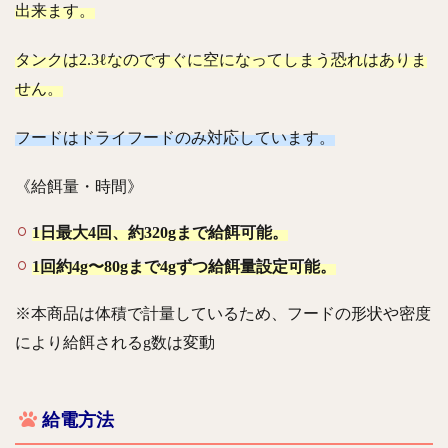
出来ます。
タンクは2.3ℓなのですぐに空になってしまう恐れはありま
せん。
フードはドライフードのみ対応しています。
《給餌量・時間》
1日最大4回、約320gまで給餌可能。
1回約4g〜80gまで4gずつ給餌量設定可能。
※本商品は体積で計量しているため、フードの形状や密度
により給餌されるg数は変動
給電方法