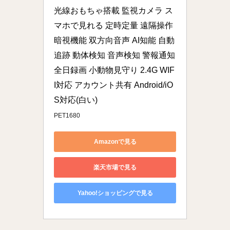
光線おもちゃ搭載 監視カメラ ス
マホで見れる 定時定量 遠隔操作 
暗視機能 双方向音声 AI知能 自動
追跡 動体検知 音声検知 警報通知 
全日録画 小動物見守り 2.4G WIF
I対応 アカウント共有 Android/iO
S対応(白い)
‎PET1680
Amazonで見る
楽天市場で見る
Yahoo!ショッピングで見る