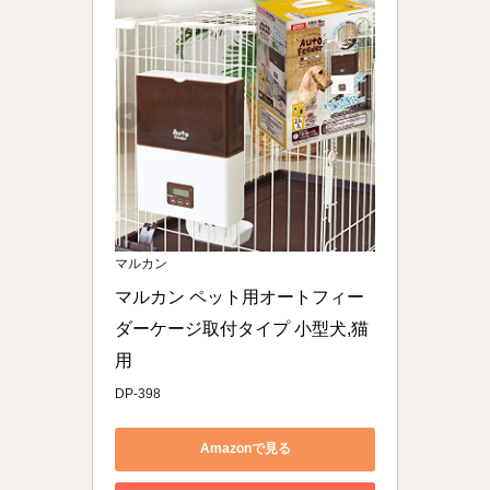
マルカン
マルカン ペット用オートフィー
ダーケージ取付タイプ 小型犬,猫
用
DP-398
Amazonで見る