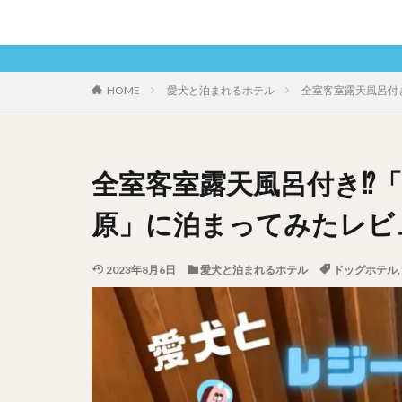
HOME
愛犬と泊まれるホテル
全室客室露天風呂付
全室客室露天風呂付き⁉︎
原」に泊まってみたレビ
2023年8月6日
愛犬と泊まれるホテル
ドッグホテル
,