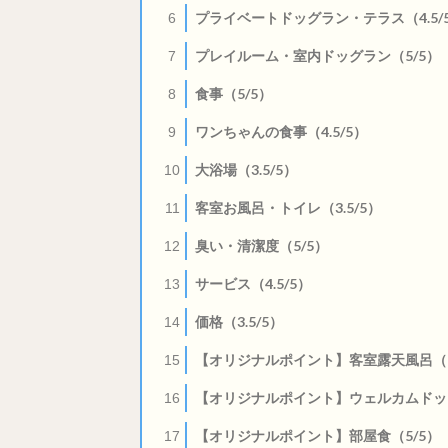
プライベートドッグラン・テラス（4.5/
6
プレイルーム・室内ドッグラン（5/5）
7
食事（5/5）
8
ワンちゃんの食事（4.5/5）
9
大浴場（3.5/5）
10
客室お風呂・トイレ（3.5/5）
11
臭い・清潔度（5/5）
12
サービス（4.5/5）
13
価格（3.5/5）
14
【オリジナルポイント】客室露天風呂（5
15
【オリジナルポイント】ウェルカムドッグ
16
【オリジナルポイント】部屋食（5/5）
17