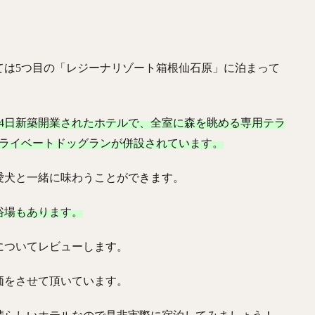
ては5つ目の「レジーナリゾート箱根仙石原」に泊まって
月14日新築開業されたホテルで、全室に森を眺める専用テラ
プライベートドッグランが併設されています。
愛犬と一緒に味わうことができます。
浴場もあります。
についてレビューします。
価をさせて頂いています。