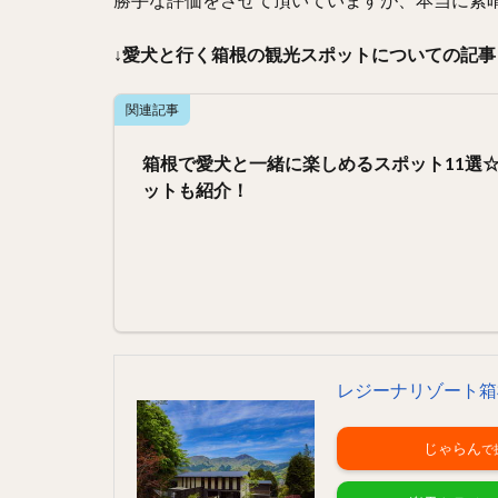
勝手な評価をさせて頂いていますが、本当に素
↓愛犬と行く箱根の観光スポットについての記事
関連記事
箱根で愛犬と一緒に楽しめるスポット11選
ットも紹介！
レジーナリゾート箱
じゃらん