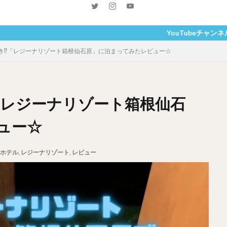
YouTubeチャンネルもぜひご覧くだ
き⁉︎「レジーナリゾート箱根仙石原」に泊まってみたレビュー☆
「レジーナリゾート箱根仙石
ュー☆
ホテル
,
レジーナリゾート
,
レビュー