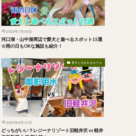
2023年7月30日
河口湖・山中湖周辺で愛犬と遊べるスポット15選
☆雨の日もOKな施設も紹介！
愛犬と泊まれるホテル
2023年8月17日
どっちがいい？レジーナリゾート旧軽井沢 vs 軽井