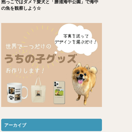
抱っこではダメ？愛犬と「勝浦海中公園」で海中
の魚を観察しよう☆
アーカイブ