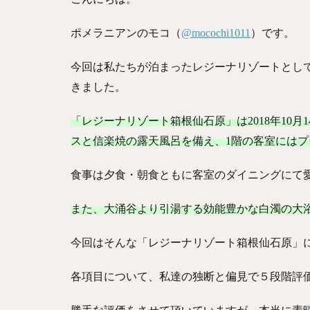
ポメラニアンのモコ（
@mocochi1011
）です。
今回は私たちが泊まったレジーナリゾートとし
きました。
「レジーナリゾート箱根仙石原」は2018年10
スと信楽焼の露天風呂を備え、1階の客室には
食事は夕食・朝食ともに客室のダイニングにて
また、大涌谷より引湯する効能豊かな白濁の大
今回はそんな「レジーナリゾート箱根仙石原」
各項目について、私達の独断と偏見で５段階評