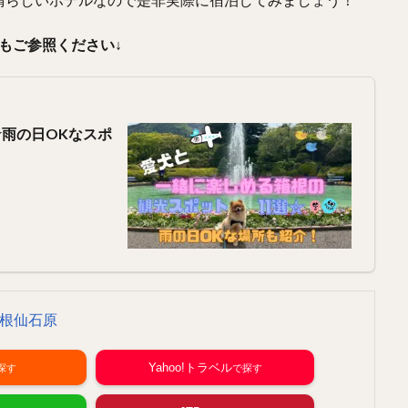
晴らしいホテルなので是非実際に宿泊してみましょう！
もご参照ください↓
☆雨の日OKなスポ
根仙石原
Yahoo!トラベル