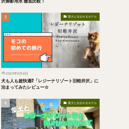
沢御影用水 徹底比較！
愛犬と泊まれるホテル
2023年8月6日
犬も人も超快適⁉︎「レジーナリゾート旧軽井沢」に
泊まってみたレビュー☆
愛犬と泊まれるホテル