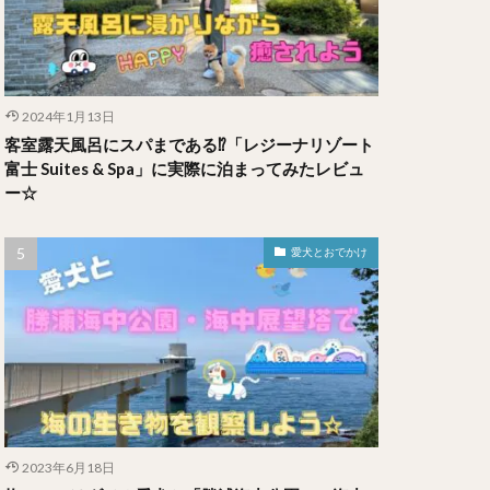
2024年1月13日
客室露天風呂にスパまである⁉︎「レジーナリゾート
富士 Suites & Spa」に実際に泊まってみたレビュ
ー☆
愛犬とおでかけ
2023年6月18日