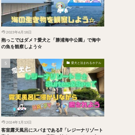
2023年6月18日
抱っこではダメ？愛犬と「勝浦海中公園」で海中
の魚を観察しよう☆
愛犬と泊まれるホテル
2024年1月13日
客室露天風呂にスパまである⁉︎「レジーナリゾート