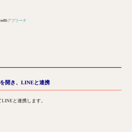
 with
アプリーチ
プリを開き、LINEと連携
LINEと連携します。