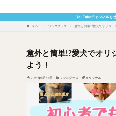
YouTubeチャンネルもぜひご覧くださ
HOME
ワンコグッズ
意外と簡単!?愛犬でオリジナ
意外と簡単!?愛犬でオリ
よう！
2021年4月18日
ワンコグッズ
オリジナル