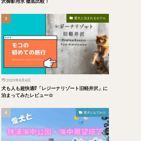
沢御影用水 徹底比較！
愛犬と泊まれるホテル
2023年8月6日
犬も人も超快適⁉︎「レジーナリゾート旧軽井沢」に
泊まってみたレビュー☆
愛犬とおでかけ