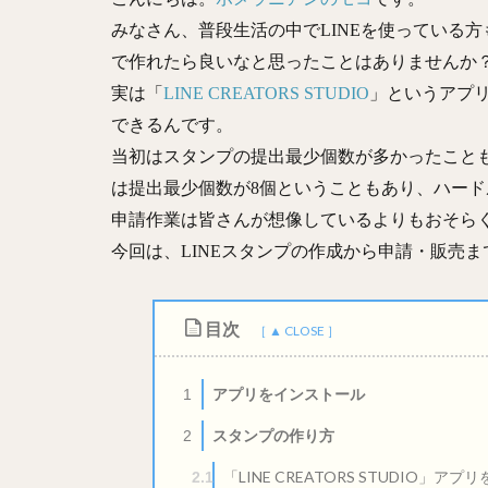
みなさん、普段生活の中でLINEを使っている
で作れたら良いなと思ったことはありませんか
実は「
LINE CREATORS STUDIO
」というアプ
できるんです。
当初はスタンプの提出最少個数が多かったこと
は提出最少個数が8個ということもあり、ハー
申請作業は皆さんが想像しているよりもおそら
今回は、LINEスタンプの作成から申請・販売
目次
アプリをインストール
1
スタンプの作り方
2
「LINE CREATORS STUDIO」アプ
2.1