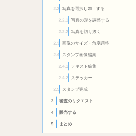
写真を選択し加工する
2.2
写真の形を調整する
2.2.1
写真を切り抜く
2.2.2
画像のサイズ・角度調整
2.3
スタンプ画像編集
2.4
テキスト編集
2.4.1
ステッカー
2.4.2
スタンプ完成
2.5
審査のリクエスト
3
販売する
4
まとめ
5