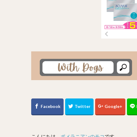
こんにちは。
ポメラニアンのモコ
です。