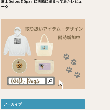
富士 Suites & Spa」に実際に泊まってみたレビュ
ー☆
アーカイブ