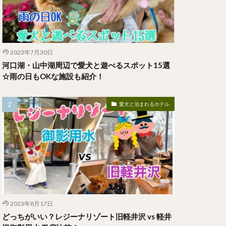
2023年7月30日
河口湖・山中湖周辺で愛犬と遊べるスポット15選
☆雨の日もOKな施設も紹介！
愛犬と泊まれるホテル
2023年8月17日
どっちがいい？レジーナリゾート旧軽井沢 vs 軽井