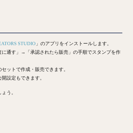
EATORS STUDIO
」のアプリをインストールします。
査に通す」→「承認されたら販売」の手順でスタンプを作
個のセットで作成・販売できます。
公開設定もできます。
しょう。