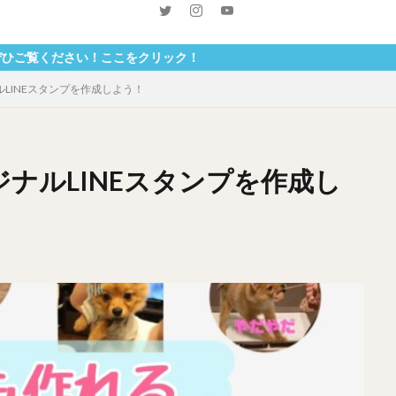
い！ここをクリック！
ルLINEスタンプを作成しよう！
ジナルLINEスタンプを作成し