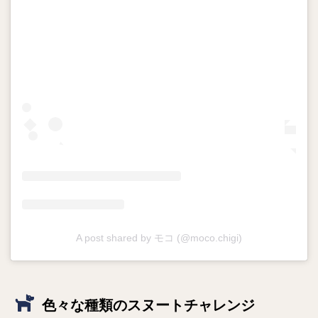
A post shared by モコ (@moco.chigi)
色々な種類のスヌートチャレンジ