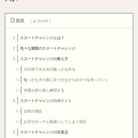
目次
スヌートチャレンジとは？
1
色々な種類のスヌートチャレンジ
2
スヌートチャレンジの教え方
3
犬の前で大きめの輪っかを作る
3.1
輪っかを犬の鼻に近づけながらおやつを持っていく
3.2
何度か繰り返し練習する
3.3
スヌートチャレンジのポイント
4
女性の場合
4.1
お手やタッチと勘違いしてしまう場合
4.2
スヌートチャレンジの注意点
5