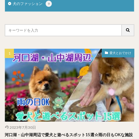
犬のファッション
9
愛犬とおでかけ
2023年7月30日
河口湖・山中湖周辺で愛犬と遊べるスポット15選☆雨の日もOKな施設