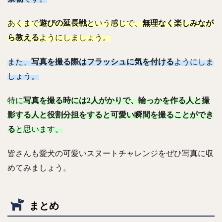
あくまで
遊びの延長戦
という感じで、
無理なく楽しみなが
ら教える
ようにしましょう。
また、
写真を撮る際はフラッシュに気を付ける
ようにしま
しょう。
特に
写真を撮る時には2人がかりで、輪っかを作る人と撮
影する人と役割分担をすると可愛い瞬間を撮ることができ
る
と思います。
皆さんも愛犬の可愛いスヌートチャレンジをぜひ写真に収
めてみましょう。
まとめ