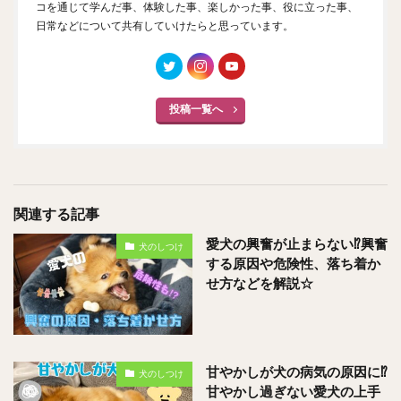
コを通じて学んだ事、体験した事、楽しかった事、役に立った事、
日常などについて共有していけたらと思っています。
投稿一覧へ
関連する記事
愛犬の興奮が止まらない⁉︎興奮
犬のしつけ
する原因や危険性、落ち着か
せ方などを解説☆
甘やかしが犬の病気の原因に⁉︎
犬のしつけ
甘やかし過ぎない愛犬の上手