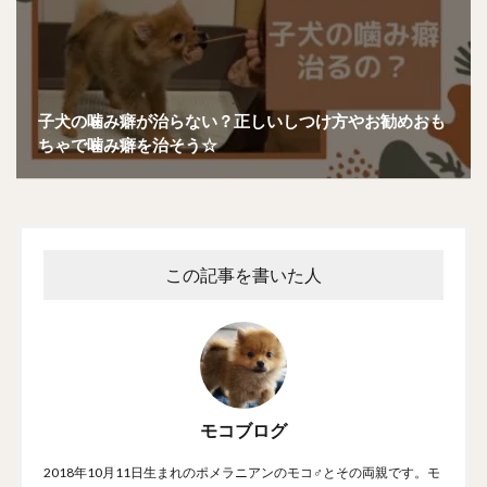
子犬の噛み癖が治らない？正しいしつけ方やお勧めおも
ちゃで噛み癖を治そう☆
この記事を書いた人
モコブログ
2018年10月11日生まれのポメラニアンのモコ♂とその両親です。モ