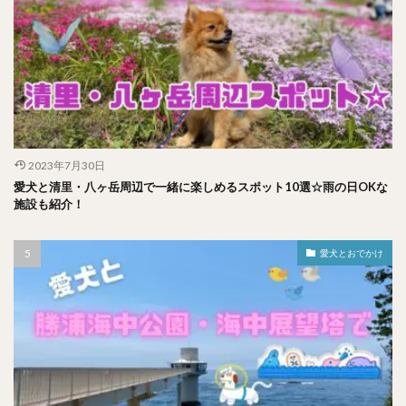
2023年7月30日
愛犬と清里・八ヶ岳周辺で一緒に楽しめるスポット10選☆雨の日OKな
施設も紹介！
愛犬とおでかけ