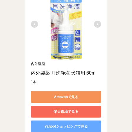
内外製薬
内外製薬 耳洗浄液 犬猫用 60ml
1本
Amazonで見る
楽天市場で見る
Yahoo!ショッピングで見る