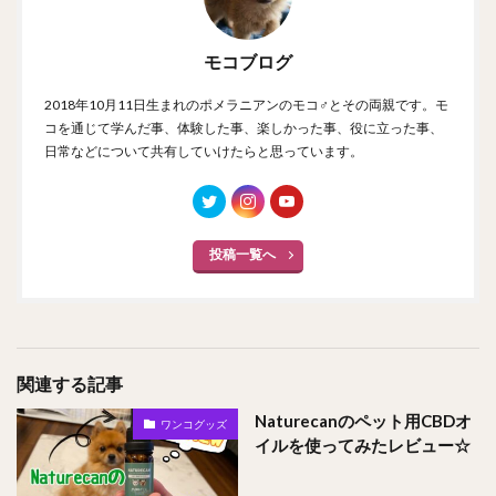
モコブログ
2018年10月11日生まれのポメラニアンのモコ♂とその両親です。モ
コを通じて学んだ事、体験した事、楽しかった事、役に立った事、
日常などについて共有していけたらと思っています。
投稿一覧へ
関連する記事
Naturecanのペット用CBDオ
ワンコグッズ
イルを使ってみたレビュー☆