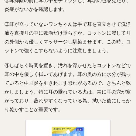
②耳掃除の前に耳の中をチェックし、耳垢の色を見たり、
炎症がないかを確認します。
③耳が立っていないワンちゃんは手で耳を直立させて洗浄
液を直接耳の中に数滴だけ垂らすか、コットンに浸して耳
の外側から優しくマッサージし馴染ませます。この時、コ
ットンで強くこすらないように注意しましょう。
④しばらく時間を置き、汚れを浮かせたらコットンなどで
耳の中を優しく拭いてあげます。耳の奥の方に水分が残っ
ていると中耳炎を引き起こす恐れがあるので、きちんと乾
かしましょう。特に耳の垂れている犬は、常に耳の穴が塞
がっており、蒸れやすくなっている為、拭いた後にしっか
り乾かすことが重要です。