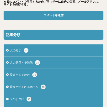
次回のコメントで使用するためブラウザーに自分の名前、メールアドレス、
サイトを保存する。
記事分類
犬の雑学
42
犬の病気・予防法
35
愛犬とおでかけ
70
愛犬と泊まれるホテル
18
犬のしつけ
39