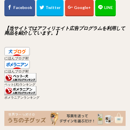
【当サイトではアフィリエイト広告プログラムを利用して
商品を紹介しています。】
にほんブログ村
にほんブログ村
ペット(犬)ランキング
ポメラニアンランキング