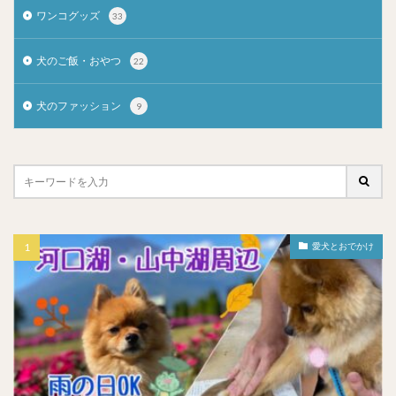
ワンコグッズ
33
犬のご飯・おやつ
22
犬のファッション
9
愛犬とおでかけ