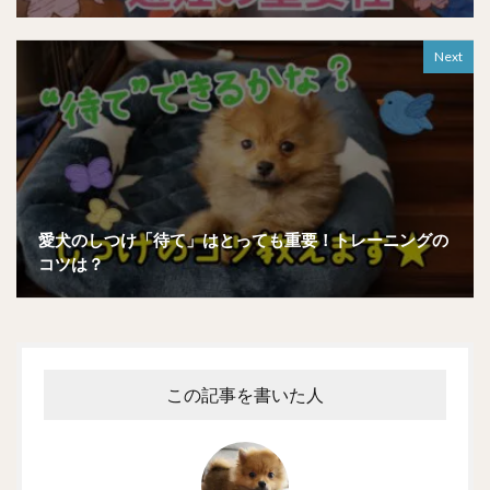
Next
愛犬のしつけ「待て」はとっても重要！トレーニングの
コツは？
この記事を書いた人