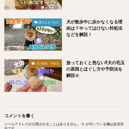
犬が散歩中に歩かなくなる理
愛犬とおでかけ
由は？やってはけない対処法
などを解説！
放っておくと危ない⁉︎犬の毛玉
犬の病気・予防法
の原因とほぐし方や予防法を
解説☆
コメントを書く
メールアドレスが公開されることはありません。
※
が付いている欄は必須項
目です