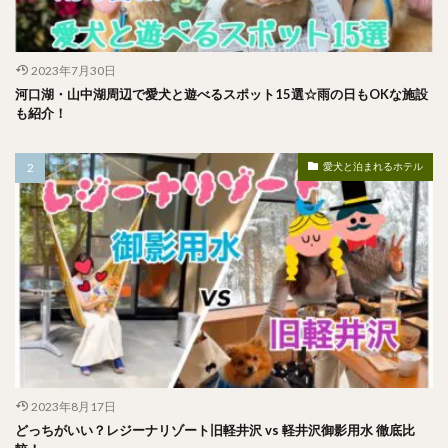
2023年7月30日
河口湖・山中湖周辺で愛犬と遊べるスポット15選☆雨の日もOKな施設
も紹介！
愛犬と泊まれるホテル
2023年8月17日
どっちがいい？レジーナリゾート旧軽井沢 vs 軽井沢御影用水 徹底比