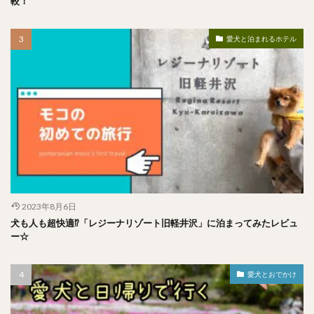
較！
愛犬と泊まれるホテル
2023年8月6日
犬も人も超快適⁉︎「レジーナリゾート旧軽井沢」に泊まってみたレビュ
ー☆
愛犬とおでかけ