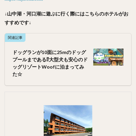
↓山中湖・河口湖に遊ぶに行く際にはこちらのホテルがお
すすめです↓
関連記事
ドッグランが10面に25mのドッグ
プールまである⁉︎大型犬も安心のド
ッグリゾートWoofに泊まってみ
た☆