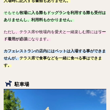
入場時に記入する書類もありません。
そもそも
牧場に入る際もドッグランを利用する際も
受付は
ありませんし、利用料もかかりません。
ただし、テラス席や牧場内を愛犬と一緒楽しむ際には
リー
ド着用が必須
になります。
カフェレストランの店内にはペットは入場する事ができま
せんが、
テラス席で食事などを一緒に食べる事はできま
す。
駐車場