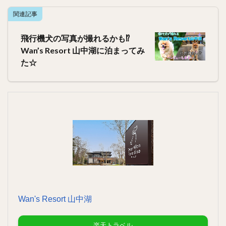
関連記事
飛行機犬の写真が撮れるかも⁉︎
Wan’s Resort 山中湖に泊まってみ
た☆
Wan's Resort 山中湖
楽天トラベル