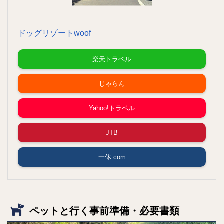
ドッグリゾートwoof
楽天トラベル
じゃらん
Yahoo!トラベル
JTB
一休.com
ペットと行く事前準備・必要書類