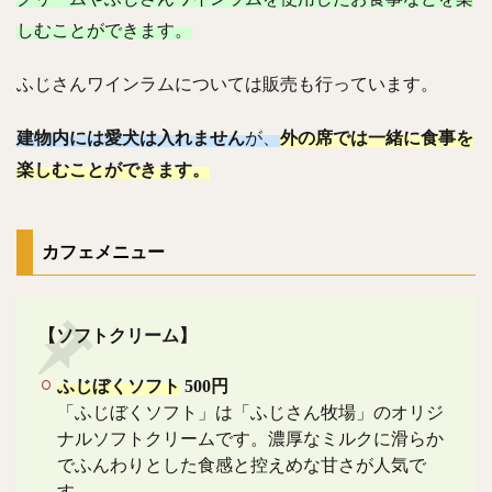
しむことができます。
ふじさんワインラムについては販売も行っています。
建物内には愛犬は入れません
が、
外の席では一緒に食事を
楽しむことができます。
カフェメニュー
【ソフトクリーム】
ふじぼくソフト
500円
「ふじぼくソフト」は「ふじさん牧場」のオリジ
ナルソフトクリームです。濃厚なミルクに滑らか
でふんわりとした食感と控えめな甘さが人気で
す。