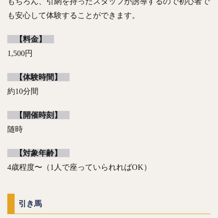
もちろん、引網を持ったスタッフが誘導するので初心者で
も安心して体験することができます。
【料金】
1,500円
【体験時間】
約10分間
【開催時刻】
随時
【対象年齢】
4歳程度〜（1人で座っていられればOK）
引き馬