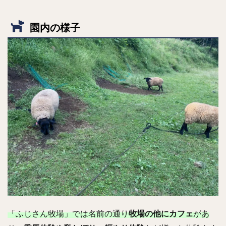
園内の様子
「ふじさん牧場」では名前の通り
牧場の他にカフェ
があ