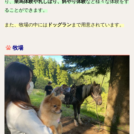
り、
乗馬体験や乳しぼり、餌やり体験
など様々な体験をす
ることができます。
また、牧場の中には
ドッグラン
まで用意されています。
牧場