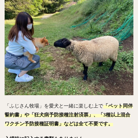
「ふじさん牧場」を愛犬と一緒に楽しむ上で
「
ペット同伴
誓約書」や「狂犬病予防接種注射済票」、「3種以上混合
ワクチン予防接種証明書」などは全て不要です
。