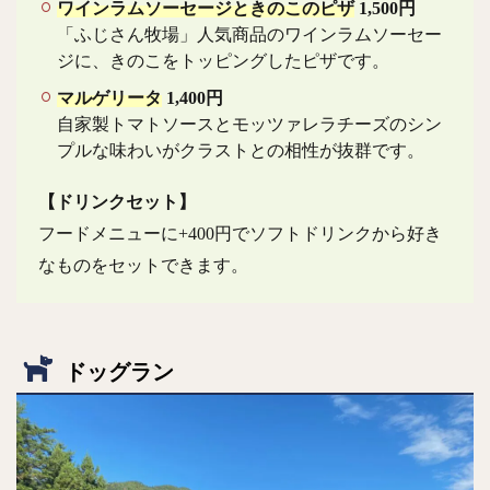
ワインラムソーセージときのこのピザ
1,500円
「ふじさん牧場」人気商品のワインラムソーセー
ジに、きのこをトッピングしたピザです。
マルゲリータ
1,400円
自家製トマトソースとモッツァレラチーズのシン
プルな味わいがクラストとの相性が抜群です。
【ドリンクセット】
フードメニューに+400円でソフトドリンクから好き
なものをセットできます。
ドッグラン