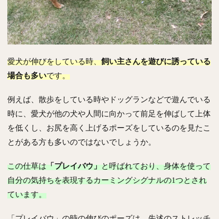
愛犬が伸びをしている時、
飼い主さんを遊びに誘っている
場合も多い
です。
例えば、散歩をしている時やドッグランなどで遊んでいる
時に、愛犬が他の犬や人間に向かって前足を伸ばして上体
を低くし、お尻を高く上げるポーズをしているのを見たこ
とがある方も多いのではないでしょうか。
この仕草は
「プレイバウ」
と呼ばれており、身体を使って
自分の気持ちを表現するカーミングシグナルの1つとされ
ています。
「プレイバウ」の時の伸びのポーズは、先述のストレッチ