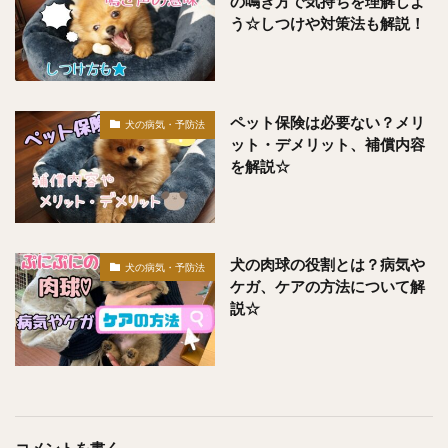
の鳴き方で気持ちを理解しよ
う☆しつけや対策法も解説！
ペット保険は必要ない？メリ
犬の病気・予防法
ット・デメリット、補償内容
を解説☆
犬の肉球の役割とは？病気や
犬の病気・予防法
ケガ、ケアの方法について解
説☆
コメントを書く