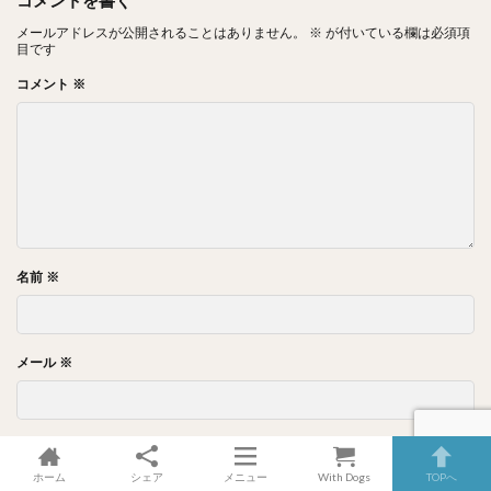
メールアドレスが公開されることはありません。
※
が付いている欄は必須項
目です
コメント
※
名前
※
メール
※
サイト
ホーム
シェア
メニュー
With Dogs
TOPへ