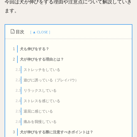
今回は犬が伸びをする理由や注意点について解説していき
ます。
目次
犬も伸びをする？
1
犬が伸びをする理由とは？
2
ストレッチをしている
2.1
遊びに誘っている（プレイバウ）
2.2
リラックスしている
2.3
ストレスを感じている
2.4
退屈に感じている
2.5
痛みを我慢している
2.6
犬が伸びをする際に注意すべきポイントは？
3