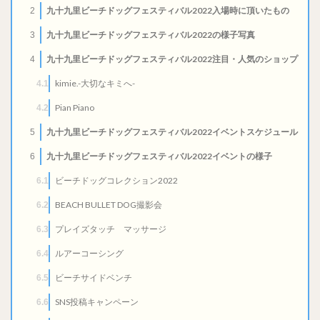
九十九里ビーチドッグフェスティバル2022入場時に頂いたもの
2
九十九里ビーチドッグフェスティバル2022の様子写真
3
九十九里ビーチドッグフェスティバル2022注目・人気のショップ
4
kimie.-大切なキミへ-
4.1
Pian Piano
4.2
九十九里ビーチドッグフェスティバル2022イベントスケジュール
5
九十九里ビーチドッグフェスティバル2022イベントの様子
6
ビーチドッグコレクション2022
6.1
BEACH BULLET DOG撮影会
6.2
プレイズタッチ マッサージ
6.3
ルアーコーシング
6.4
ビーチサイドベンチ
6.5
SNS投稿キャンペーン
6.6