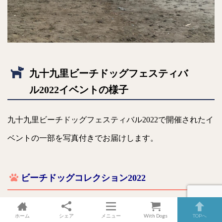
九十九里ビーチドッグフェスティバ
ル2022イベントの様子
九十九里ビーチドッグフェスティバル2022で開催されたイ
ベントの一部を写真付きでお届けします。
ビーチドッグコレクション2022
『ビーチドッグコレクション2022』は10時からメインステ
ホーム
シェア
メニュー
With Dogs
TOPへ
ージで開催され、ファッションや一発芸からコスプレ、う