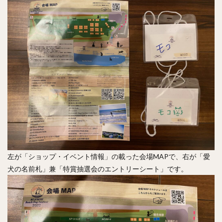
左が「ショップ・イベント情報」の載った会場MAPで、右が「愛
犬の名前札」兼「特賞抽選会のエントリーシート」です。