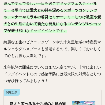
遊んで学んで楽しい一日を過ごすドッグフェスティバル
で、会場内では
愛犬との絆を深めるスポーツコンテンツ
や、
マナーやモラルの啓発セミナー
、
ミニしつけ教室や愛
犬との生活において新たな発見になるコンテンツやショッ
プが盛り沢山
なドッグイベントです。
綺麗な芝生のピクニックゾーンや九十九里地域の特産品マ
ルシェやグルメブースも登場するので、楽しくておいしく
て心もお腹も大満足です。
来年以降の開催についてはまだ未定ですが、非常に楽しい
ドッグイベントなので感染予防には最大限の対策をとりつ
つぜひ行ってみましょう！
関連記事
愛犬と遊べる九十九里のお勧め観