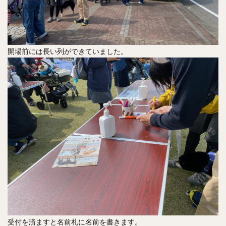
開場前には長い列ができていました。
受付を済ますと名前札に名前を書きます。