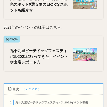
光スポット9選☆雨の日OKなスポ
ットも紹介☆
2021年のイベントの様子はこちら↓
関連記事
九十九里ビーチドッグフェスティ
バル2021に行ってきた！イベント
や出店レポート☆
目次
九十九里ビーチドッグフェスティバル2022イベント概要
1