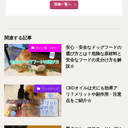
投稿一覧へ
関連する記事
安心・安全なドッグフードの
犬のご飯・おやつ
選び方とは？危険な原材料と
安全なフードの見分け方を解
説☆
CBDオイルは犬にも効果ア
ワンコグッズ
リ？メリットや副作用・注意
点をご紹介☆