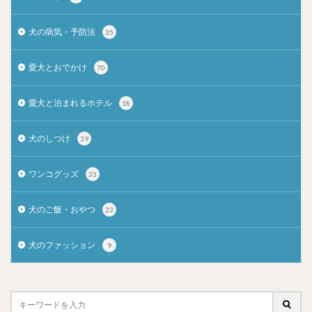
犬の病気・予防法
35
愛犬とおでかけ
70
愛犬と泊まれるホテル
18
犬のしつけ
39
ワンコグッズ
33
犬のご飯・おやつ
22
犬のファッション
9