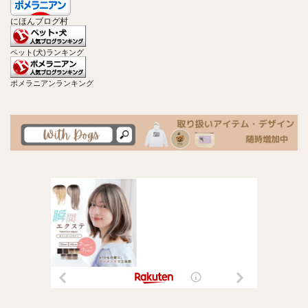
にほんブログ村
ペット(犬)ランキング
ポメラニアンランキング