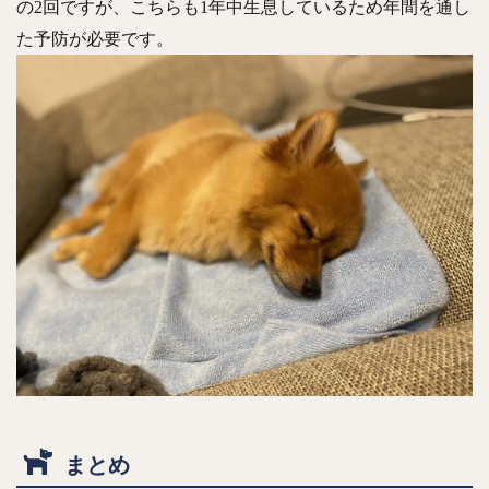
の2回ですが、こちらも1年中生息しているため年間を通し
た予防が必要です。
まとめ