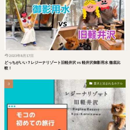
2023年8月17日
どっちがいい？レジーナリゾート旧軽井沢 vs 軽井沢御影用水 徹底比
較！
愛犬と泊まれるホテル