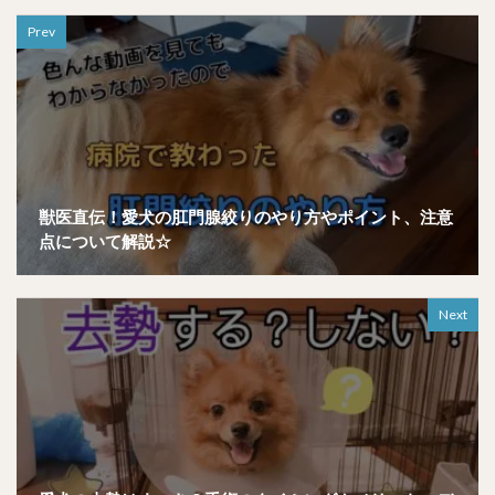
Prev
獣医直伝！愛犬の肛門腺絞りのやり方やポイント、注意
点について解説☆
Next