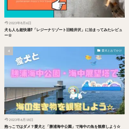
2023年8月6日
犬も人も超快適⁉︎「レジーナリゾート旧軽井沢」に泊まってみたレビュ
ー☆
愛犬とおでかけ
2023年6月18日
抱っこではダメ？愛犬と「勝浦海中公園」で海中の魚を観察しよう☆