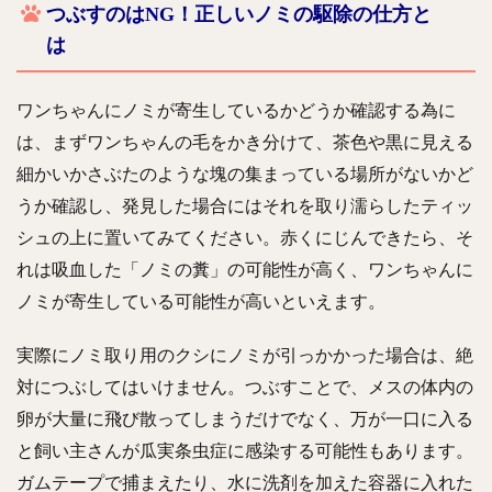
つぶすのはNG！正しいノミの駆除の仕方と
は
ワンちゃんにノミが寄生しているかどうか確認する為に
は、まずワンちゃんの毛をかき分けて、茶色や黒に見える
細かいかさぶたのような塊の集まっている場所がないかど
うか確認し、発見した場合にはそれを取り濡らしたティッ
シュの上に置いてみてください。赤くにじんできたら、そ
れは吸血した「ノミの糞」の可能性が高く、ワンちゃんに
ノミが寄生している可能性が高いといえます。
実際にノミ取り用のクシにノミが引っかかった場合は、絶
対につぶしてはいけません。つぶすことで、メスの体内の
卵が大量に飛び散ってしまうだけでなく、万が一口に入る
と飼い主さんが瓜実条虫症に感染する可能性もあります。
ガムテープで捕まえたり、水に洗剤を加えた容器に入れた