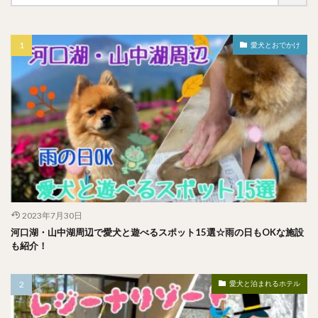
愛犬とおでかけ
2023年7月30日
河口湖・山中湖周辺で愛犬と遊べるスポット15選☆雨の日もOKな施設
も紹介！
愛犬と泊まれるホテル