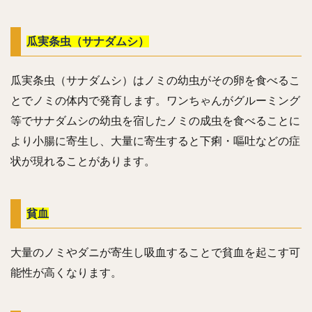
瓜実条虫（サナダムシ）
瓜実条虫（サナダムシ）はノミの幼虫がその卵を食べるこ
とでノミの体内で発育します。ワンちゃんがグルーミング
等でサナダムシの幼虫を宿したノミの成虫を食べることに
より小腸に寄生し、大量に寄生すると下痢・嘔吐などの症
状が現れることがあります。
貧血
大量のノミやダニが寄生し吸血することで貧血を起こす可
能性が高くなります。