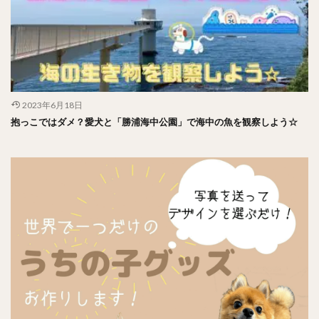
2023年6月18日
抱っこではダメ？愛犬と「勝浦海中公園」で海中の魚を観察しよう☆