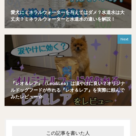
愛犬にミネラルウォーターを与えてはダメ？水道水は大
丈夫？ミネラルウォーターと水道水の違いを解説！
Next
『レオ＆レア』（Leo&Lea）は涙やけに良い？オリジナ
ルドッグフードが作れる『レオ＆レア』を実際に頼んで
みたレビュー☆
この記事を書いた人