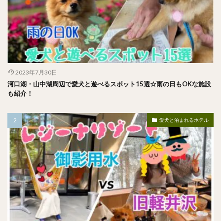
2023年7月30日
河口湖・山中湖周辺で愛犬と遊べるスポット15選☆雨の日もOKな施設
も紹介！
愛犬と泊まれるホテル