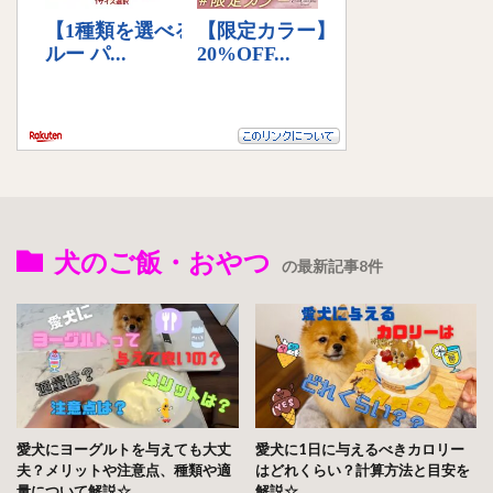
犬のご飯・おやつ
の最新記事8件
愛犬にヨーグルトを与えても大丈
愛犬に1日に与えるべきカロリー
夫？メリットや注意点、種類や適
はどれくらい？計算方法と目安を
量について解説☆
解説☆