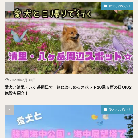
愛犬とおでかけ
2023年7月30日
愛犬と清里・八ヶ岳周辺で一緒に楽しめるスポット10選☆雨の日OKな
施設も紹介！
愛犬とおでかけ