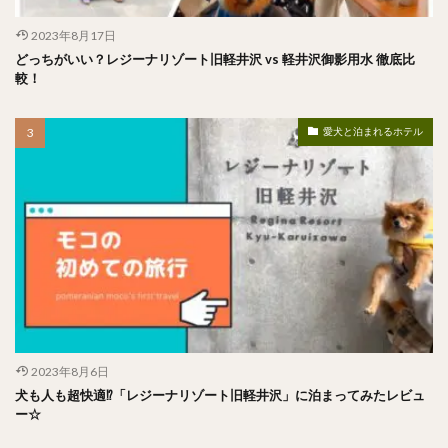
2023年8月17日
どっちがいい？レジーナリゾート旧軽井沢 vs 軽井沢御影用水 徹底比
較！
愛犬と泊まれるホテル
2023年8月6日
犬も人も超快適⁉︎「レジーナリゾート旧軽井沢」に泊まってみたレビュ
ー☆