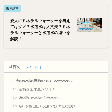
関連記事
愛犬にミネラルウォーターを与え
てはダメ？水道水は大丈夫？ミネ
ラルウォーターと水道水の違いを
解説！
目次
犬の飲み水の温度はどのくらいがいいの？
1
基本的には常温がベスト！
1.1
暑い夏には冷水の方がいいの？
1.2
寒い冬場に温かいお湯を与えても大丈夫？
1.3