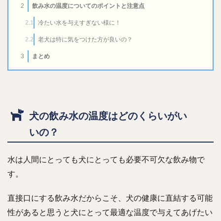
飲み水の温度についてのポイントと注意点
2
冷たい水を与えすぎない様に！
2.1
老犬は特に気をつけた方が良いの？
2.2
まとめ
3
犬の飲み水の温度はどのくらいがい
いの？
水は人間にとっても犬にとっても必要不可欠な飲み物で
す。
直接口にする飲み水だからこそ、犬の健康に直結する可能
性があると思うと犬にとって最適な温度で与えてあげたい