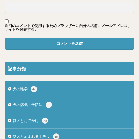
次回のコメントで使用するためブラウザーに自分の名前、メールアドレス、
サイトを保存する。
記事分類
犬の雑学
42
犬の病気・予防法
35
愛犬とおでかけ
70
愛犬と泊まれるホテル
18