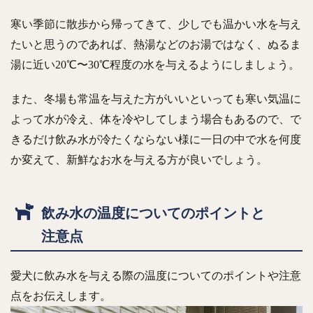
寒い季節に散歩から帰ってきて、少しでも温かい水を与え
たいと思うのであれば、熱湯などのお湯ではなく、ぬるま
湯に近い20℃〜30℃程度の水を与えるようにしましょう。
また、冬場も常温を与えた方がいいといっても寒い気温に
よって水が冷え、体を冷やしてしまう場合もあるので、で
きるだけ飲み水が冷たくならない様に一日の中で水を何度
か変えて、新鮮なお水を与える方が良いでしょう。
飲み水の温度についてのポイントと
注意点
愛犬に飲み水を与える際の温度についてのポイントや注意
点をお伝えします。