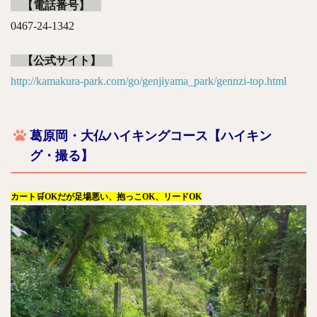
【電話番号】
0467-24-1342
【公式サイト】
http://kamakura-park.com/go/genjiyama_park/gennzi-top.html
葛原岡・大仏ハイキングコース【ハイキン
グ・撮る】
カート🛒OKだが足場悪い、抱っこOK、リードOK