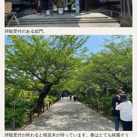
拝観受付のある総門。
拝観受付が終わると桜並木が待っています。春はとても綺麗そう