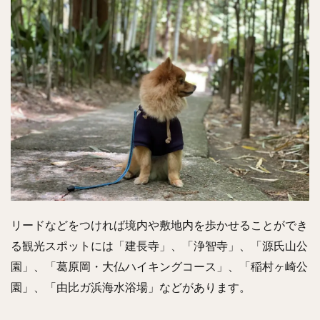
リードなどをつければ境内や敷地内を歩かせることができ
る観光スポットには「建長寺」、「浄智寺」、「源氏山公
園」、「葛原岡・大仏ハイキングコース」、「稲村ヶ崎公
園」、「由比ガ浜海水浴場」などがあります。