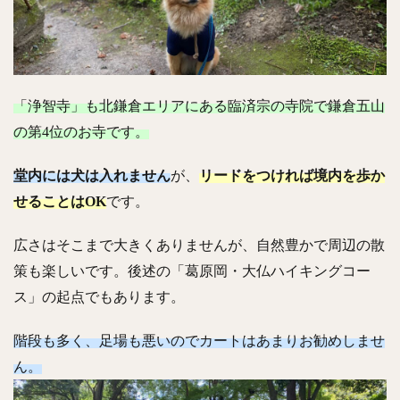
「浄智寺」も北鎌倉エリアにある臨済宗の寺院で鎌倉五山
の第4位のお寺です。
堂内には犬は入れません
が、
リードをつければ境内を歩か
せることはOK
です。
広さはそこまで大きくありませんが、自然豊かで周辺の散
策も楽しいです。後述の「葛原岡・大仏ハイキングコー
ス」の起点でもあります。
階段も多く、足場も悪いのでカートはあまりお勧めしませ
ん。