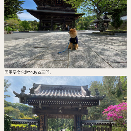
国重要文化財である三門。