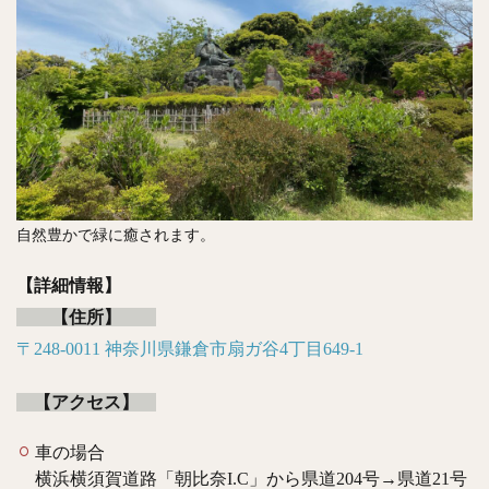
自然豊かで緑に癒されます。
【詳細情報】
【住所】
〒248-0011 神奈川県鎌倉市扇ガ谷4丁目649-1
【アクセス】
車の場合
横浜横須賀道路「朝比奈I.C」から県道204号→県道21号