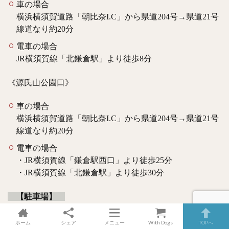
車の場合
横浜横須賀道路「朝比奈I.C」から県道204号→県道21号
線道なり約20分
電車の場合
JR横須賀線「北鎌倉駅」より徒歩8分
《源氏山公園口》
車の場合
横浜横須賀道路「朝比奈I.C」から県道204号→県道21号
線道なり約20分
電車の場合
・JR横須賀線「鎌倉駅西口」より徒歩25分
・JR横須賀線「北鎌倉駅」より徒歩30分
【駐車場】
なし（近隣にコインパーキングあり）
ホーム
シェア
メニュー
With Dogs
TOPへ