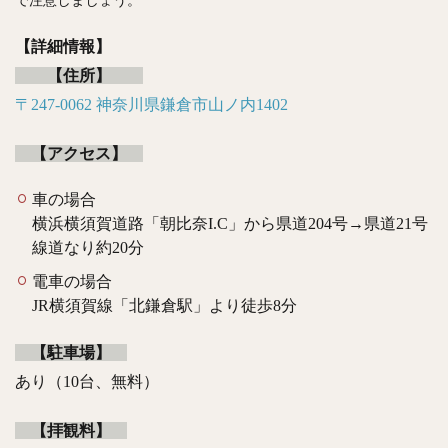
【詳細情報】
【住所】
〒247-0062 神奈川県鎌倉市山ノ内1402
【アクセス】
車の場合
横浜横須賀道路「朝比奈I.C」から県道204号→県道21号
線道なり約20分
電車の場合
JR横須賀線「北鎌倉駅」より徒歩8分
【駐車場】
あり（10台、無料）
【拝観料】