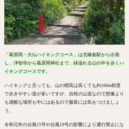
「葛原岡・大仏ハイキングコース」は北鎌倉駅から出発
し、浄智寺から葛原岡神社まで、緑溢れる山の中を歩くハ
イキングコースです。
ハイキングと言っても、山の標高は高くても約160m程度
で歩きやすい道が多いですが、自然の山道なので想像より
も過酷な場所も中にはあるので服装には気をつけましょ
う。
令和元年の台風15号や台風19号の影響により通行禁止にな