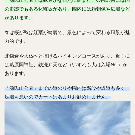
「源氏山公園」は緑豊かな自然に囲まれ、公園の傍には国
の史跡でもある化粧坂があり、園内には頼朝像や広場など
があります。
春は桜が秋は紅葉が綺麗で、景色によって変わる風景が魅
力的です。
北鎌倉や大仏へと抜けるハイキングコースがあり、近くに
は葛原岡神社、銭洗弁天など（いずれも犬は入場NG）が
あります。
「源氏山公園」までの道のりや園内は階段や坂道も多く、
足場も悪いのでカートはあまりお勧めしません。