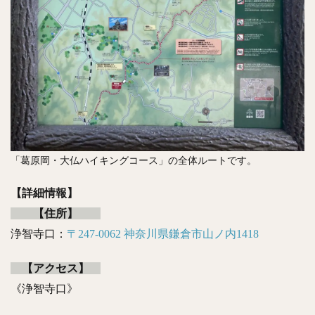
「葛原岡・大仏ハイキングコース」の全体ルートです。
【詳細情報】
【住所】
浄智寺口：
〒247-0062 神奈川県鎌倉市山ノ内1418
【アクセス】
《浄智寺口》