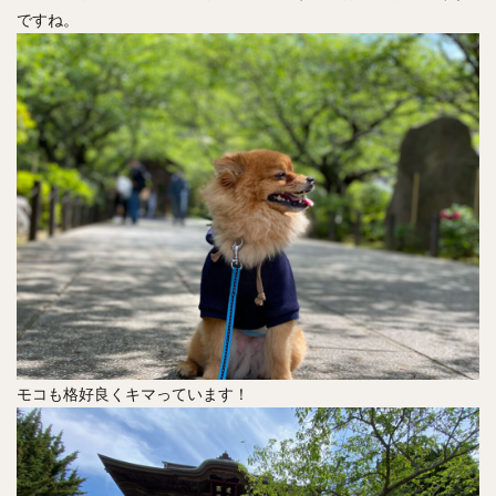
ですね。
モコも格好良くキマっています！