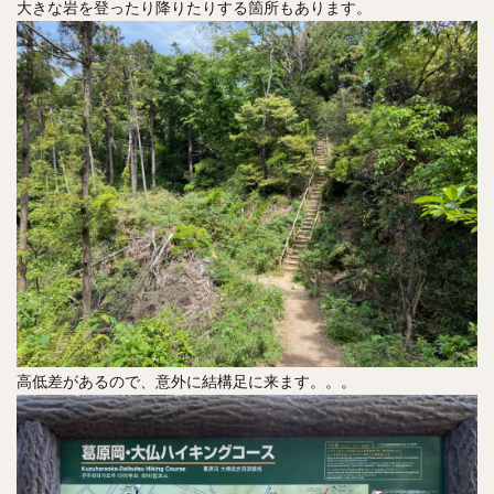
大きな岩を登ったり降りたりする箇所もあります。
高低差があるので、意外に結構足に来ます。。。